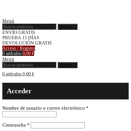
Menú
Buscar...
ENVÍO GRATIS
PRUEBA 15 DÍAS
DEVOLUCIÓN GRATIS
Acceso / Registro
0
artículos
0,00
€
Menú
Buscar...
0
artículos
0,00
€
Acceder
Obligatorio
Nombre de usuario o correo electrónico
*
Obligatorio
Contraseña
*