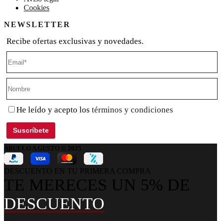
Cookies
NEWSLETTER
Recibe ofertas exclusivas y novedades.
He leído y acepto los
términos y condiciones
ABUELO A GUSTO © 2025
DESCUENTO EN TU PRIMERA COMPRA
TE MERECES UN 5% DE
DESCUENTO