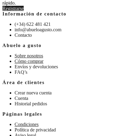
rápido.
Registrarse
Información de contacto
(+34) 622 481 421
info@abueloagusto.com
Contacto
Abuelo a gusto
Sobre nosotros
Cómo comprar
Envíos y devoluciones
FAQ’s
Área de clientes
Crear nueva cuenta
Cuenta
Historial pedidos
Páginas legales
Condiciones
Política de privacidad
Aviso legal