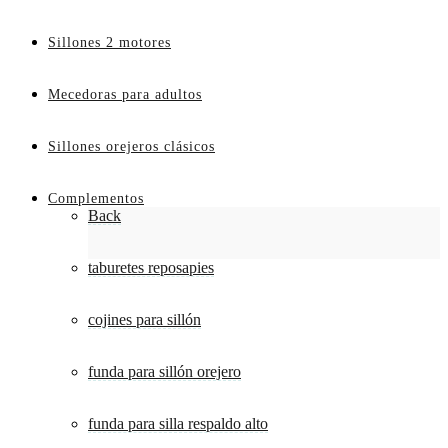
Sillones 2 motores
Mecedoras para adultos
Sillones orejeros clásicos
Complementos
Back
taburetes reposapies
cojines para sillón
funda para sillón orejero
funda para silla respaldo alto