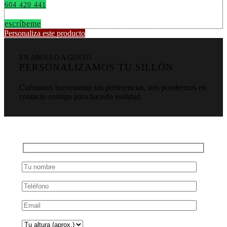
604 420 441
escríbeme
Personaliza este producto
EN ABUELO A GUSTO
PERSONALIZAMOS TU SILLÓN
Cuéntanos brevemente tus preferencias, nos pondremos en
contacto contigo para hacerlo realidad.