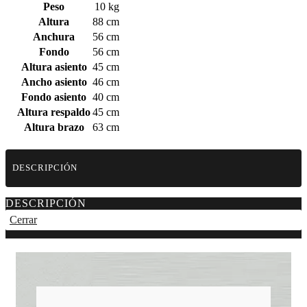
Peso
10 kg
Altura
88 cm
Anchura
56 cm
Fondo
56 cm
Altura asiento
45 cm
Ancho asiento
46 cm
Fondo asiento
40 cm
Altura respaldo
45 cm
Altura brazo
63 cm
DESCRIPCIÓN
DESCRIPCIÓN
Cerrar