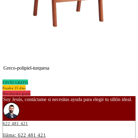
Greco-polipiel-turquesa
ENVÍO GRATIS
Prueba 15 días
Devolución gratis
Soy Jesús, contáctame si necesitas ayuda para elegir tu sillón ideal.
622 481 421
lláma: 622 481 421