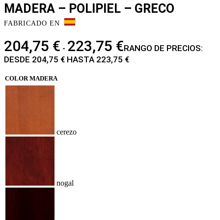
MADERA – POLIPIEL – GRECO
FABRICADO EN
204,75
€
223,75
€
-
RANGO DE PRECIOS:
DESDE 204,75 € HASTA 223,75 €
COLOR MADERA
cerezo
nogal