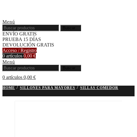
Menú
Buscar...
ENVÍO GRATIS
PRUEBA 15 DÍAS
DEVOLUCIÓN GRATIS
Acceso / Registro
0
artículos
0,00
€
Menú
Buscar...
0
artículos
0,00
€
/
/
HOME
SILLONES PARA MAYORES
SILLAS COMEDOR