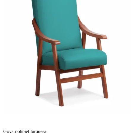
Goya-polipiel-turquesa