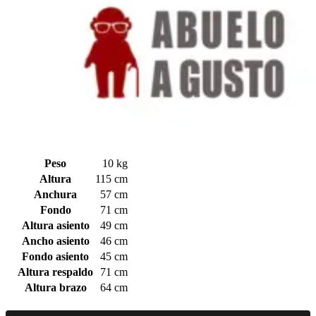
Peso
10 kg
Altura
115 cm
Anchura
57 cm
Fondo
71 cm
Altura asiento
49 cm
Ancho asiento
46 cm
Fondo asiento
45 cm
Altura respaldo
71 cm
Altura brazo
64 cm