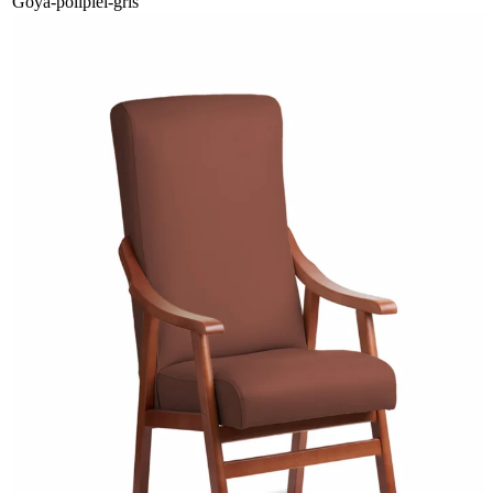
Goya-polipiel-gris