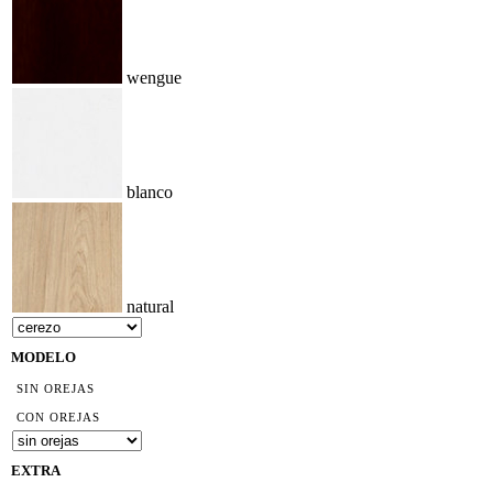
wengue
blanco
natural
MODELO
SIN OREJAS
CON OREJAS
EXTRA