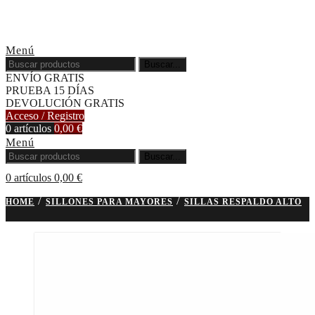
Menú
Buscar...
ENVÍO GRATIS
PRUEBA 15 DÍAS
DEVOLUCIÓN GRATIS
Acceso / Registro
0
artículos
0,00
€
Menú
Buscar...
0
artículos
0,00
€
/
/
HOME
SILLONES PARA MAYORES
SILLAS RESPALDO ALTO