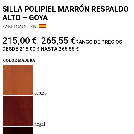
SILLA POLIPIEL MARRÓN RESPALDO
ALTO – GOYA
FABRICADO EN
215,00
€
265,55
€
-
RANGO DE PRECIOS:
DESDE 215,00 € HASTA 265,55 €
COLOR MADERA
cerezo
nogal