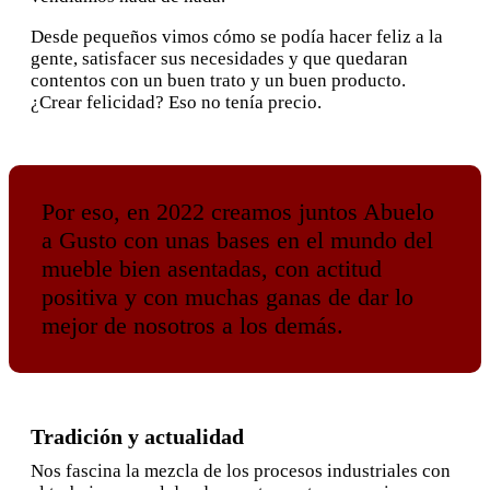
Desde pequeños vimos cómo se podía hacer feliz a la
gente, satisfacer sus necesidades y que quedaran
contentos con un buen trato y un buen producto.
¿Crear felicidad? Eso no tenía precio.
Por eso, en 2022 creamos juntos Abuelo
a Gusto con unas bases en el mundo del
mueble bien asentadas, con actitud
positiva y con muchas ganas de dar lo
mejor de nosotros a los demás.
Tradición y actualidad
Nos fascina la mezcla de los procesos industriales con