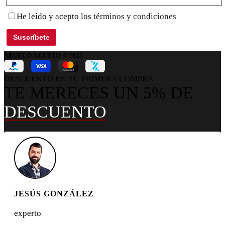
He leído y acepto los
términos y condiciones
ABUELO A GUSTO © 2025
DESCUENTO EN TU PRIMERA COMPRA
TE MERECES UN 5% DE
DESCUENTO
JESÚS GONZÁLEZ
experto