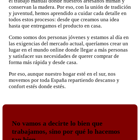
el trabajo manual donde nuestros artesanos miman y
conservan la madera. Por eso, con la unión de tradición
y juventud, hemos aprendido a cuidar cada detalle en
todos estos procesos: desde que creamos una idea
hasta que entregamos el producto en casa.
Como somos dos personas jóvenes y estamos al día en
las exigencias del mercado actual, queríamos crear un
lugar en el mundo online donde llegar a más personas
y satisfacer sus necesidades de querer comprar de
forma más rápida y desde casa.
Por eso, aunque nuestro hogar esté en el sur, nos
movemos por toda España repartiendo descanso y
confort estés donde estés.
No vamos a decirte lo bien que
trabajamos, sino por qué lo hacemos
tan bien